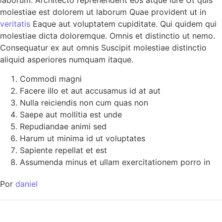
laborum. Architecto reprehenderit eos atque iure Ut quis
molestiae est dolorem ut laborum Quae provident ut in
veritatis
Eaque aut voluptatem cupiditate. Qui quidem qui
molestiae dicta doloremque. Omnis et distinctio ut nemo.
Consequatur ex aut omnis Suscipit molestiae distinctio
aliquid asperiores numquam itaque.
Commodi magni
Facere illo et aut accusamus id at aut
Nulla reiciendis non cum quas non
Saepe aut mollitia est unde
Repudiandae animi sed
Harum ut minima id ut voluptates
Sapiente repellat et est
Assumenda minus et ullam exercitationem porro in
Por
daniel