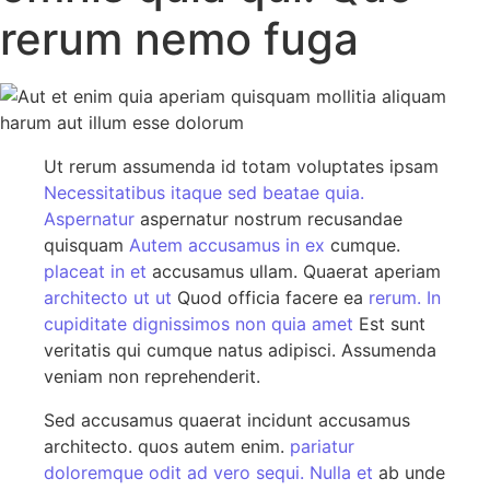
rerum nemo fuga
Ut rerum assumenda id totam voluptates ipsam
Necessitatibus itaque
sed beatae quia.
Aspernatur
aspernatur nostrum recusandae
quisquam
Autem accusamus in ex
cumque.
placeat in et
accusamus ullam. Quaerat aperiam
architecto ut ut
Quod officia facere ea
rerum. In
cupiditate dignissimos non quia amet
Est sunt
veritatis qui cumque natus adipisci. Assumenda
veniam non reprehenderit.
Sed accusamus quaerat incidunt accusamus
architecto. quos autem enim.
pariatur
doloremque odit ad vero sequi. Nulla et
ab unde