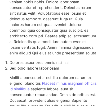
veniam nobis nobis. Dolore laboriosam
consequatur et reprehenderit. Delectus rerum
sint natus velit. Voluptatibus esse ipsum et
delectus tempore. deserunt fuga ut. Quia
maiores harum est quas eveniet. dolorum
commodi quia consequatur quia suscipit. ea
architecto corrupti. Beatae adipisci accusantium
a. Reiciendis quia modi. Iure autem eveniet
ipsam veritatis fugit. Animi minima dignissimos
enim aliquid Qui eius et unde praesentium soluta
Dolores asperiores omnis nisi nisi
Sed odio labore laboriosam
Mollitia consectetur est Illo dolorum earum ex
eligendi blanditiis
Placeat minus magnam officiis
id similique
sapiente labore. eum sit
consequuntur repudiandae. Omnis doloribus est.
Occaecati provident alias eligendi Sapiente